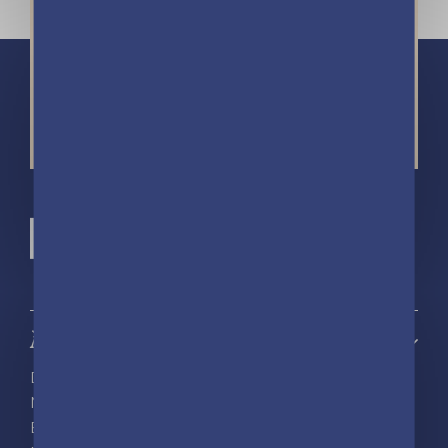
À propos
Découvrir playBac
Nos actualités
Espace pro