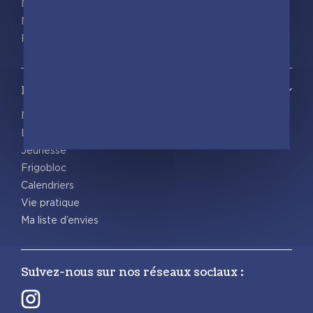
Nous rejoindre
Nous contacter
Foreign rights
Notre catalogue
Nos nouveautés
Les Incollables® | Éducatif
Jeunesse
Frigobloc
Calendriers
Vie pratique
Ma liste d’envies
Suivez-nous sur nos réseaux sociaux :