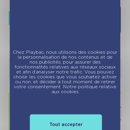
Ajouter à
Où trouver ce livre ?
la liste de
souhaits
Chez Playbac, nous utilisons des cookies pour
la personnalisation de nos contenus et de
nos publicités, pour assurer des
Détails
Auteurs
fonctionnalités relatives aux réseaux sociaux
et afin d’analyser notre trafic. Vous pouvez
choisir les cookies que vous souhaitez activer
ou non, et décider à tout moment de retirer
votre consentement. Notre politique relative
aux cookies
Tout accepter