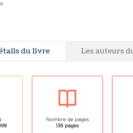
étails du livre
Les auteurs du
N
Nombre de pages
098
136 pages