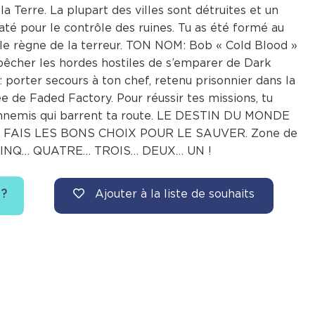
a Terre. La plupart des villes sont détruites et un
té pour le contrôle des ruines. Tu as été formé au
e règne de la terreur. TON NOM: Bob « Cold Blood »
pêcher les hordes hostiles de s’emparer de Dark
: porter secours à ton chef, retenu prisonnier dans la
ée de Faded Factory. Pour réussir tes missions, tu
ennemis qui barrent ta route. LE DESTIN DU MONDE
 FAIS LES BONS CHOIX POUR LE SAUVER. Zone de
: CINQ… QUATRE… TROIS… DEUX… UN !
Ajouter à la liste de souhaits
 ?