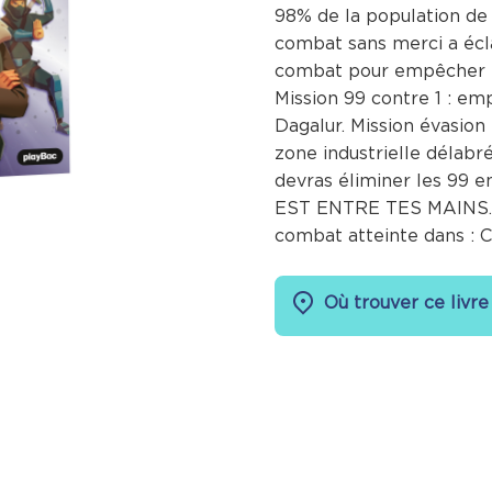
98% de la population de l
combat sans merci a écla
combat pour empêcher l
Mission 99 contre 1 : em
Dagalur. Mission évasion 
zone industrielle délabr
devras éliminer les 99 
EST ENTRE TES MAINS.
combat atteinte dans 
Où trouver ce livre