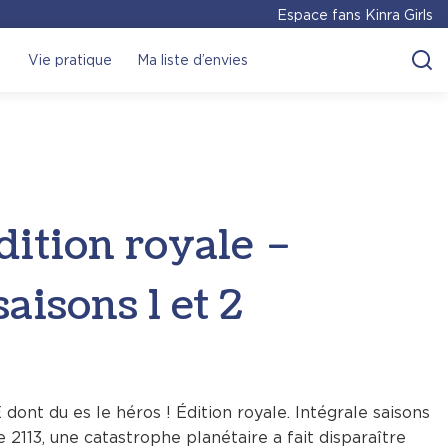
Espace fans Kinra Girls
Vie pratique
Ma liste d’envies
dition royale –
saisons 1 et 2
nt du es le héros ! Édition royale. Intégrale saisons
 2113, une catastrophe planétaire a fait disparaître