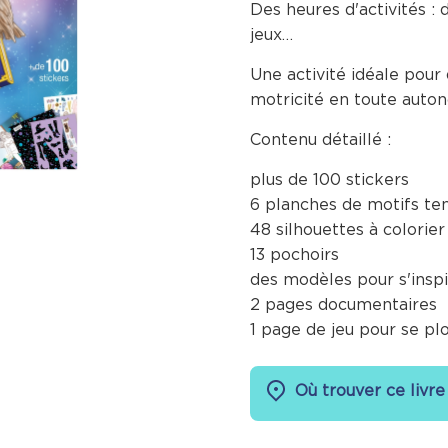
Des heures d'activités : 
jeux…
Une activité idéale pour
motricité en toute auton
Contenu détaillé :
plus de 100 stickers
6 planches de motifs te
48 silhouettes à colorier
13 pochoirs
des modèles pour s'inspi
2 pages documentaires
1 page de jeu pour se pl
Où trouver ce livre