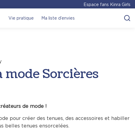
Espace fans Kinra Girls
Vie pratique
Ma liste d’envies
y
a mode Sorcières
créateurs de mode !
de pour créer des tenues, des accessoires et habiller
s belles tenues ensorcelées.