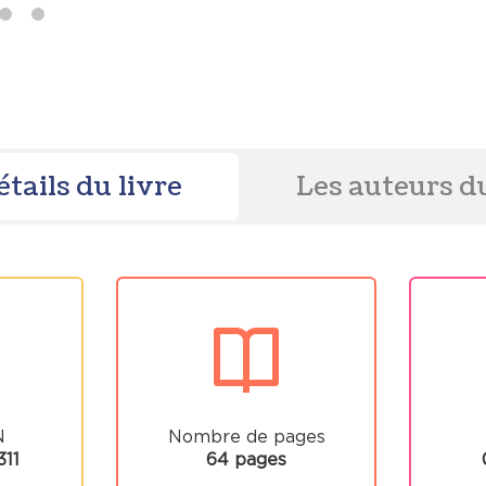
étails du livre
Les auteurs du
N
Nombre de pages
11
64 pages