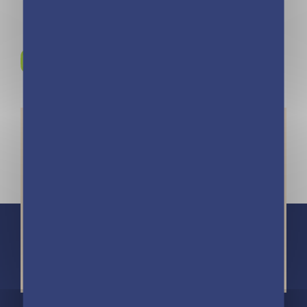
Rejoignez-nous sur
Instagram !