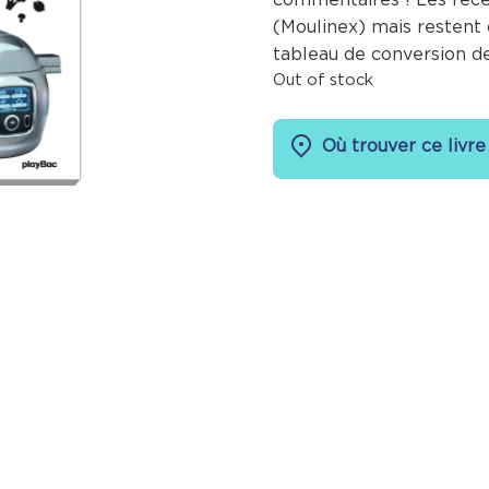
(Moulinex) mais restent 
tableau de conversion d
Out of stock
Où trouver ce livre