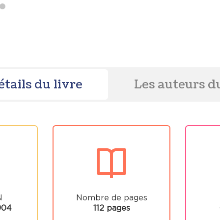
étails du livre
Les auteurs du
N
Nombre de pages
904
112 pages