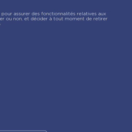
 pour assurer des fonctionnalités relatives aux
ver ou non, et décider à tout moment de retirer
s
gram !