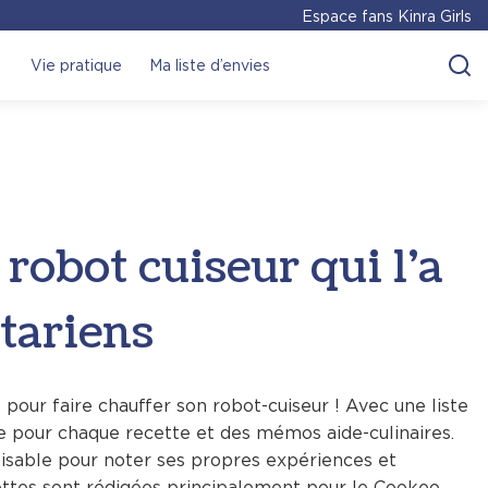
Espace fans Kinra Girls
Vie pratique
Ma liste d’envies
robot cuiseur qui l’a
étariens
pour faire chauffer son robot-cuiseur ! Avec une liste
 pour chaque recette et des mémos aide-culinaires.
isable pour noter ses propres expériences et
ttes sont rédigées principalement pour le Cookeo