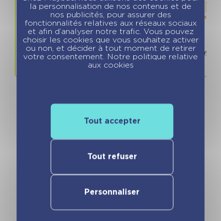
la personnalisation de nos contenus et de
nos publicités, pour assurer des
fonctionnalités relatives aux réseaux sociaux
et afin d’analyser notre trafic. Vous pouvez
choisir les cookies que vous souhaitez activer
Prix
ISBN / 
ou non, et décider à tout moment de retirer
11.95 €
978280969
votre consentement. Notre politique relative
aux cookies
Tout accepter
Vous pourriez aimer
Tout refuser
Personnaliser