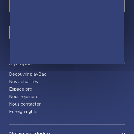
À propos
Découvrir playBac
Nos actualités
Espace pro
Nous rejoindre
Nous contacter
Foreign rights
Notre catalogue