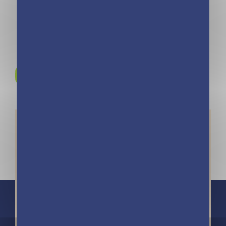
Rejoignez-nous sur
Instagram !