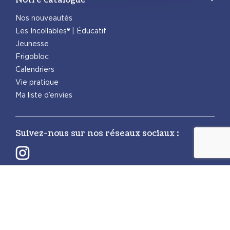
Nos nouveautés
Les Incollables® | Éducatif
Jeunesse
Frigobloc
Calendriers
Vie pratique
Ma liste d’envies
Suivez-nous sur nos réseaux sociaux :
Retrouvez également les autres activités
PlayBac :
PlayBac Presse
Éditions spéciales