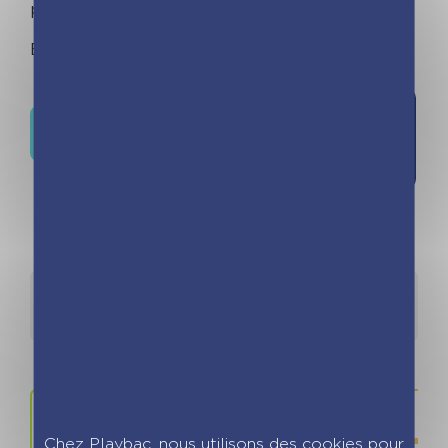
pour devenir un pro des repas improvisés !
Bon appétit !
Où trouver ce livre ?
Détails
Auteurs
Chez Playbac, nous utilisons des cookies pour