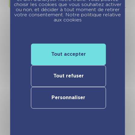
choisir les cookies que vous souhaitez activer
ou non, et décider à tout moment de retirer
votre consentement. Notre politique relative
aux cookies
Vous pourriez aimer
Tout accepter
Tout refuser
Personnaliser
Calendrier
Calendrier
Passion Vélo en
Recettes mini
365 jours –
budget en 365