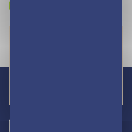
Rejoignez-nous sur
Instagram !