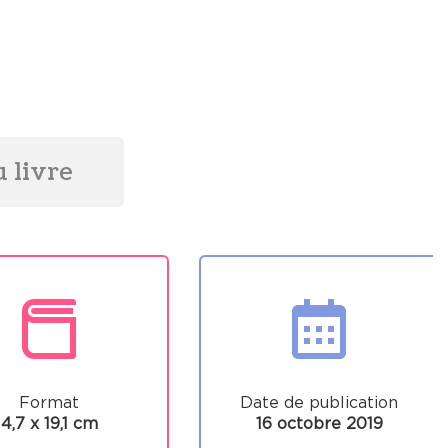
 livre
Format
Date de publication
4,7 x 19,1 cm
16 octobre 2019