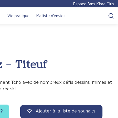
Espace fans Kinra Girls
Vie pratique
Ma liste d’envies
z – Titeuf
ment Tchô avec de nombreux défis dessins, mimes et
a récré !
Ajouter à la liste de souhaits
 ?