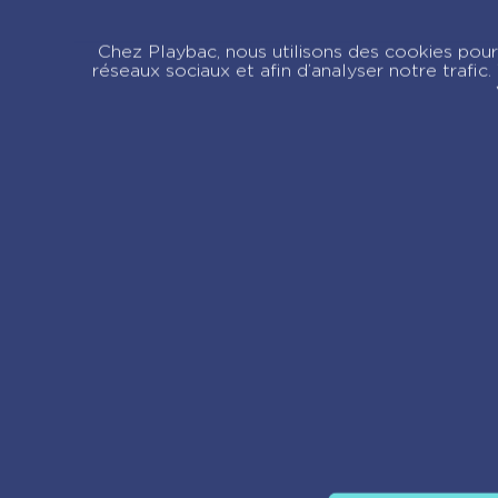
Boîte Quiz Chat
Chez Playbac, nous utilisons des cookies pour 
réseaux sociaux et afin d’analyser notre trafi
Re