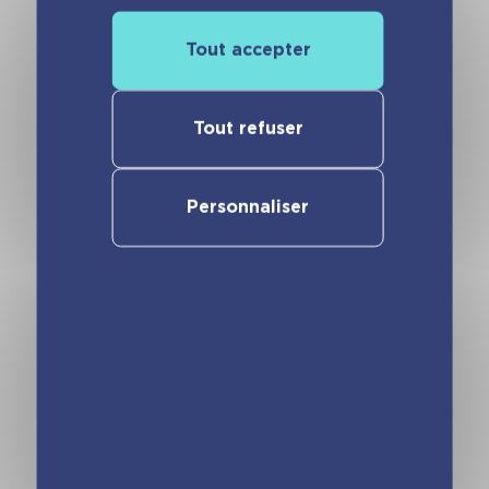
Tout accepter
Vous pourriez aimer
Tout refuser
Personnaliser
La boîte quiz de
Boîte Quiz Chat
Toto et ses
blagues
poilantes