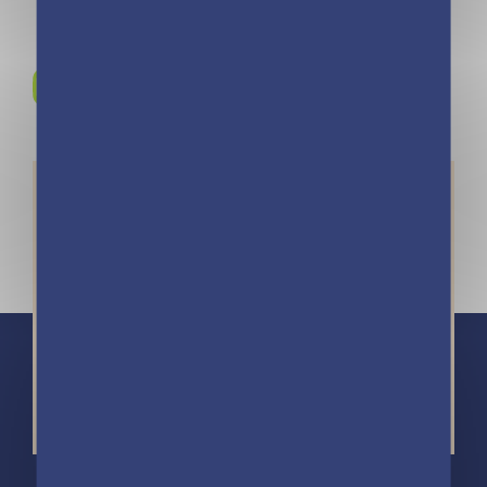
Rejoignez-nous sur
Instagram !