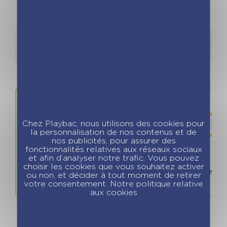
Détails
Auteurs
Chez Playbac, nous utilisons des cookies pour
la personnalisation de nos contenus et de
nos publicités, pour assurer des
fonctionnalités relatives aux réseaux sociaux
et afin d’analyser notre trafic. Vous pouvez
Prix
ISBN / 
choisir les cookies que vous souhaitez activer
10.90 €
978280966
ou non, et décider à tout moment de retirer
votre consentement. Notre politique relative
aux cookies