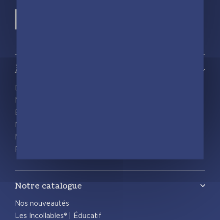
À propos
Découvrir playBac
Nos actualités
Espace pro
Nous rejoindre
Nous contacter
Foreign rights
Notre catalogue
Nos nouveautés
Les Incollables® | Éducatif