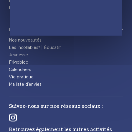
Nous contacter
Foreign rights
Notre catalogue
Nos nouveautés
Les Incollables® | Éducatif
Jeunesse
Frigobloc
Calendriers
Vie pratique
Ma liste d’envies
Suivez-nous sur nos réseaux sociaux :
Retrouvez également les autres activités