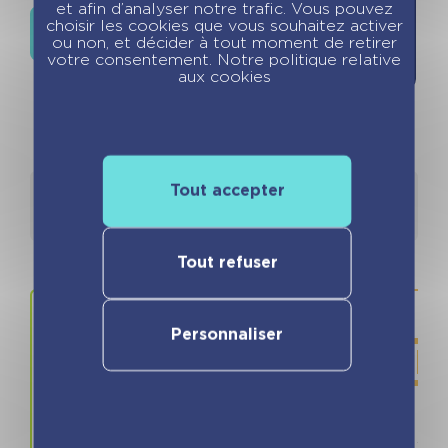
et afin d’analyser notre trafic. Vous pouvez
choisir les cookies que vous souhaitez activer
Où trouver ce livre ?
ou non, et décider à tout moment de retirer
votre consentement. Notre politique relative
aux cookies
Tout accepter
Détails
Auteurs
Tout refuser
Personnaliser
Prix
ISBN / 