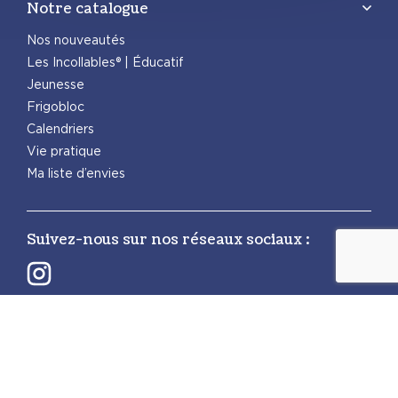
Notre catalogue
Nos nouveautés
Les Incollables® | Éducatif
Jeunesse
Frigobloc
Calendriers
Vie pratique
Ma liste d’envies
Suivez-nous sur nos réseaux sociaux :
Retrouvez également les autres activités
PlayBac :
PlayBac Presse
Éditions spéciales