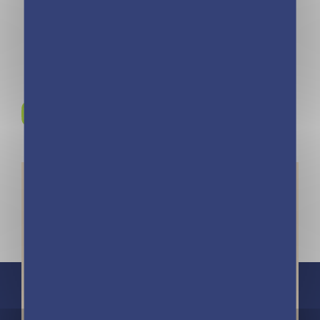
GÉO
Rejoignez-nous sur
Instagram !