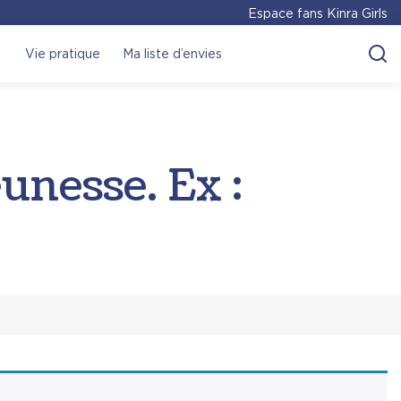
Espace fans Kinra Girls
Vie pratique
Ma liste d’envies
unesse. Ex :