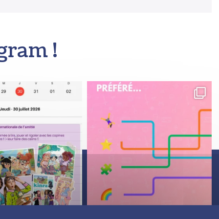
gram !