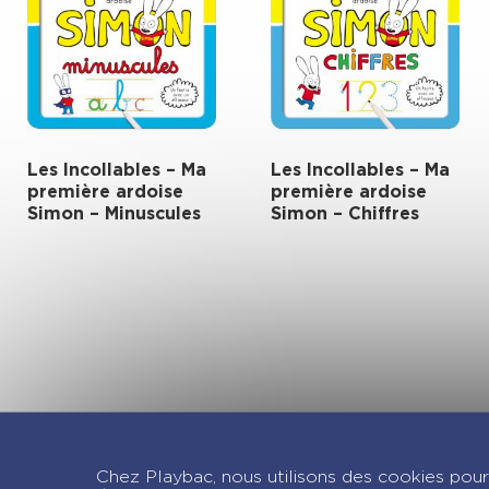
Les Incollables – Ma
Les Incollables – Ma
première ardoise
première ardoise
Simon – Minuscules
Simon – Chiffres
Re
Chez Playbac, nous utilisons des cookies pour 