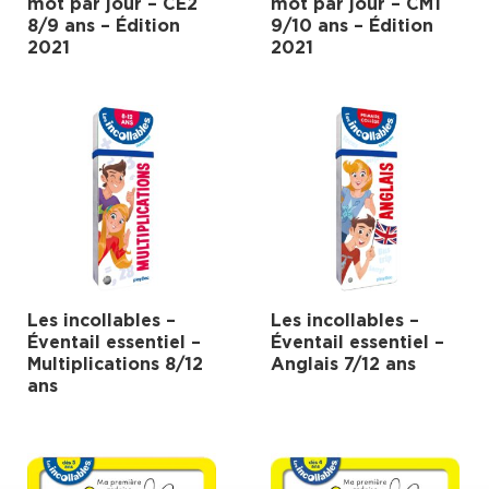
mot par jour – CE2
mot par jour – CM1
8/9 ans – Édition
9/10 ans – Édition
2021
2021
Les incollables –
Les incollables –
Éventail essentiel –
Éventail essentiel –
Multiplications 8/12
Anglais 7/12 ans
ans