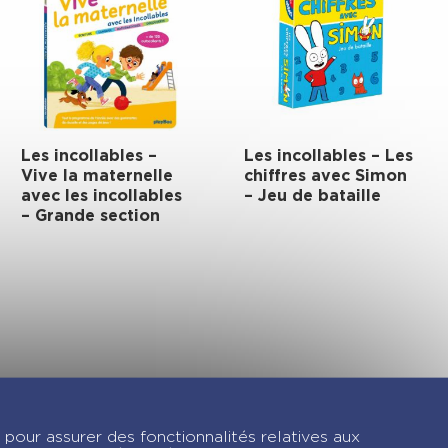
Les incollables –
Les incollables – Les
Vive la maternelle
chiffres avec Simon
avec les incollables
– Jeu de bataille
– Grande section
gram !
 pour assurer des fonctionnalités relatives aux