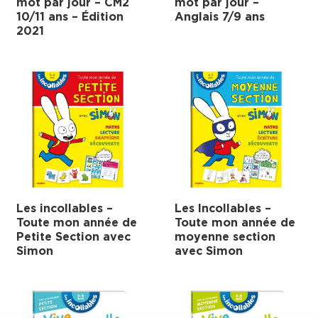
mot par jour – CM2
mot par jour –
10/11 ans – Édition
Anglais 7/9 ans
2021
Les incollables –
Les Incollables –
Toute mon année de
Toute mon année de
Petite Section avec
moyenne section
Simon
avec Simon