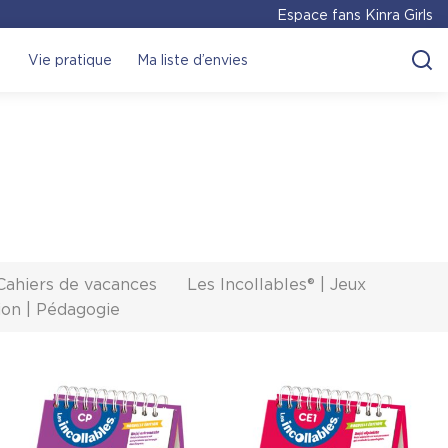
Espace fans Kinra Girls
Vie pratique
Ma liste d’envies
 Cahiers de vacances
Les Incollables® | Jeux
ion | Pédagogie