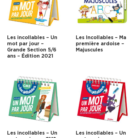
Les incollables – Un
Les Incollables – Ma
mot par jour –
première ardoise –
Grande Section 5/6
Majuscules
ans – Édition 2021
Les incollables – Un
Les incollables – Un