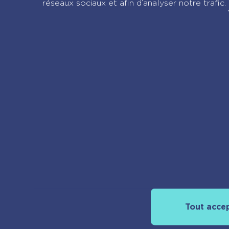
réseaux sociaux et afin d’analyser notre trafi
À propos
Tout acce
Découvrir pla
Nos actualités