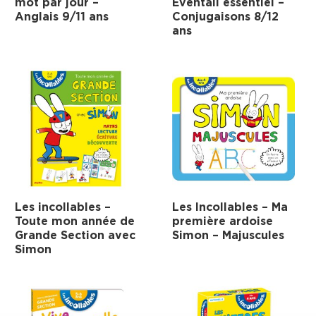
mot par jour –
Éventail essentiel –
Anglais 9/11 ans
Conjugaisons 8/12
ans
Les incollables –
Les Incollables – Ma
Toute mon année de
première ardoise
Grande Section avec
Simon – Majuscules
Simon