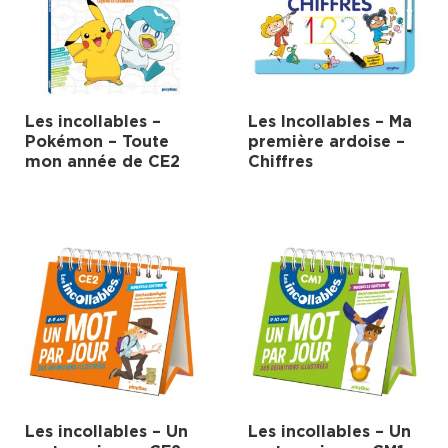
Les incollables –
Les Incollables – Ma
Pokémon – Toute
première ardoise –
mon année de CE2
Chiffres
Les incollables – Un
Les incollables – Un