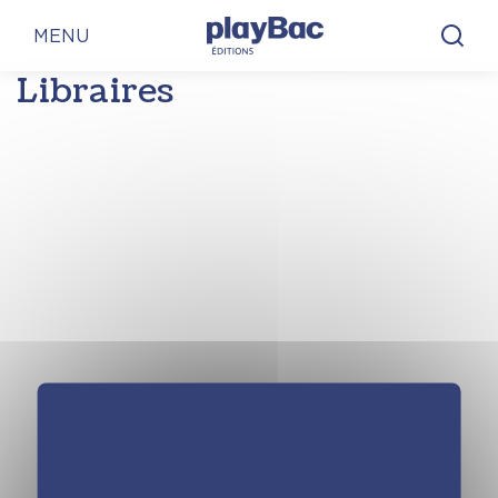
Panneau de gestion des cookies
MENU
Libraires