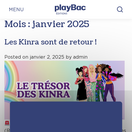
Panneau de gestion des cookies
MENU
Mois :
janvier 2025
Les Kinra sont de retour !
Posted on
janvier 2, 2025
by
admin
ÉVÈNEMENT ! Le retour des Kinra !
(Re)découvre la première saison des aventures des